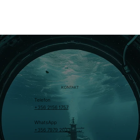
KONTAKT
Telefon
+356 2156 1757
WhatsApp
+356 7979 2033