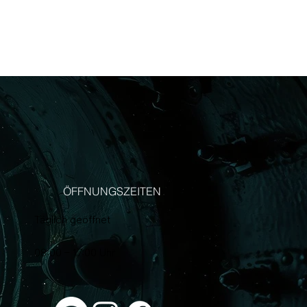
ÖFFNUNGSZEITEN
Täglich geöffnet
08:00 – 17:00 Uhr