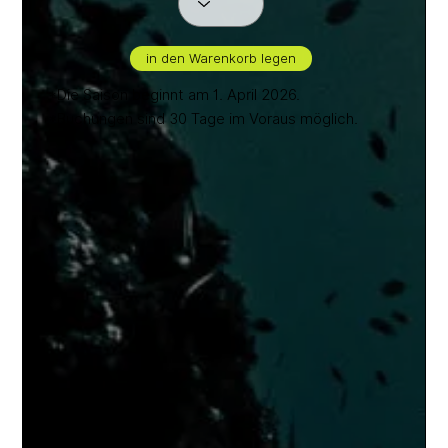
in den Warenkorb legen
*Die Saison beginnt am 1. April 2026.
*Buchungen sind 30 Tage im Voraus möglich.