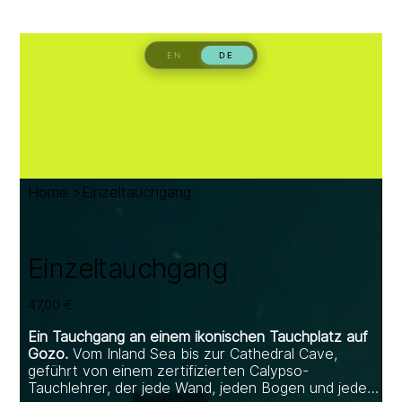
Home
>
Einzeltauchgang
Einzeltauchgang
Preis
47,00 €
Ein Tauchgang an einem ikonischen Tauchplatz auf
Gozo.
Vom Inland Sea bis zur Cathedral Cave,
geführt von einem zertifizierten Calypso-
Tauchlehrer, der jede Wand, jeden Bogen und jede