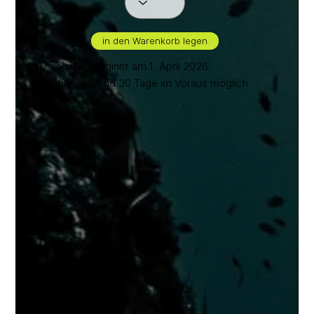
in den Warenkorb legen
*Die Saison beginnt am 1. April 2026.
*Buchungen sind 30 Tage im Voraus möglich.