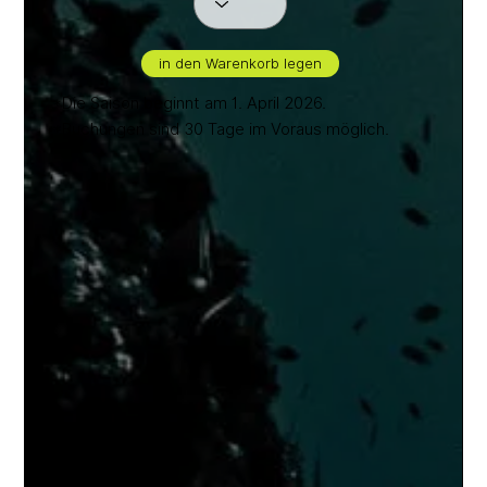
in den Warenkorb legen
*Die Saison beginnt am 1. April 2026.
*Buchungen sind 30 Tage im Voraus möglich.