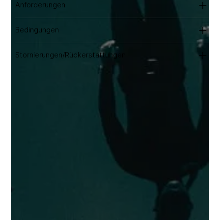
Anforderungen
Bedingungen
Stornierungen/Rückerstattungen