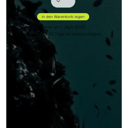
in den Warenkorb legen
*Die Saison beginnt am 1. April 2026.
*Buchungen sind 30 Tage im Voraus möglich.